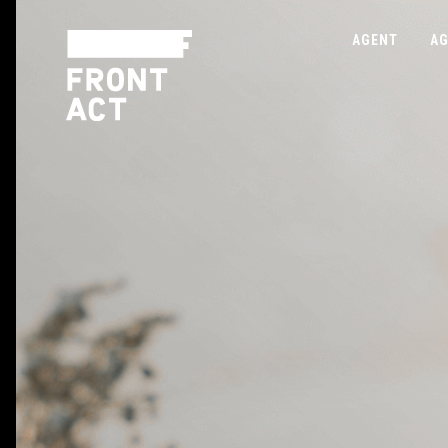
AGENT
AG