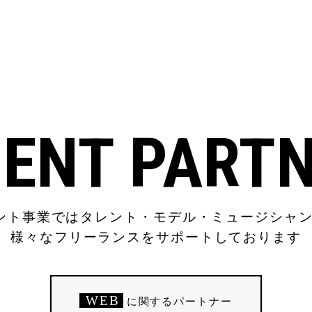
ENT PART
ージェント事業ではタレント・モデル・ミュージシャ
様々なフリーランスをサポートしております
WEB
に関するパートナー