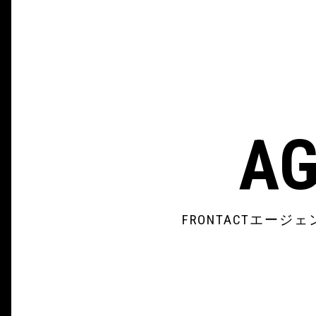
AG
FRONTACTエ