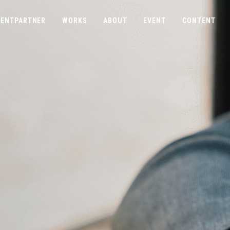
ENTPARTNER
WORKS
ABOUT
EVENT
CONTENT
COMPANY
CONTACT
ABOUTUS