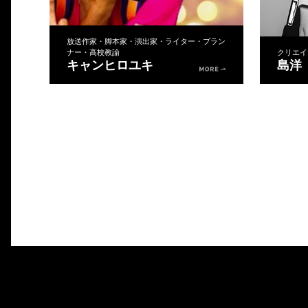
放送作家・脚本家・演出家・ライター・プラン
ナー・高校教諭
クリエイ
キャンヒロユキ
島洋