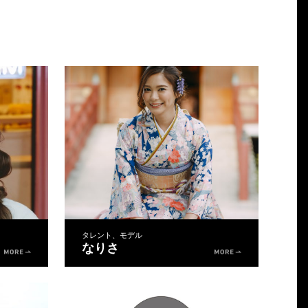
タレント、モデル
なりさ