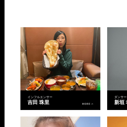
インフルエンサー
ダンサー
吉田 珠里
新垣