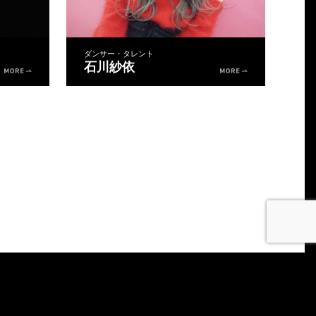
ダンサー・タレント
石川紗依