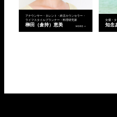
アナウンサー・タレント・終活カウンセラー・
ライフスタイルプランナー・料理研究家
女優・タ
榊田（倉持）恵美
知念