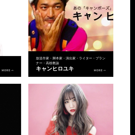
放送作家・脚本家・演出家・ライター・プラン
ナー・高校教諭
キャンヒロユキ