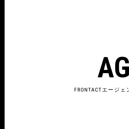
AG
FRONTACTエ