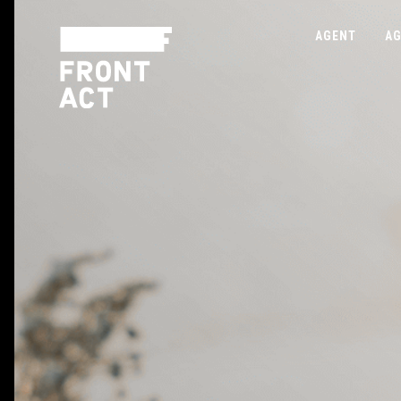
AGENT
AG