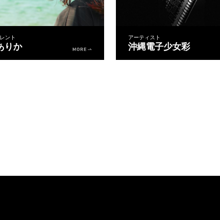
レント
アーティスト
ありか
沖縄電子少女彩