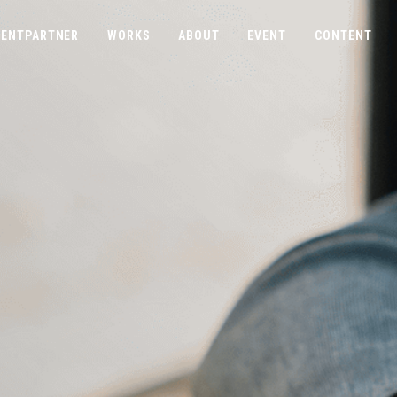
ENTPARTNER
WORKS
ABOUT
EVENT
CONTENT
COMPANY
CONTACT
ABOUTUS