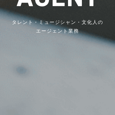
タレント・ミュージシャン・文化人の
エージェント業務