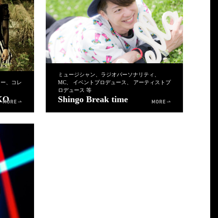
ミュージシャン、ラジオパーソナリティ、
ター、コレ
MC、 イベントプロデュース、 アーティストプ
ロデュース 等
KO
Shingo Break time