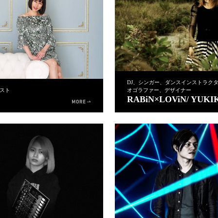
DJ、シンガー、ダンスインストラク
スト
オゴラファー、デザイナー
RABiN×LOViN/ YUKI