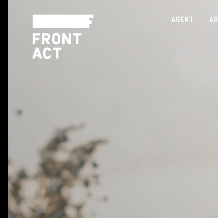
AGENT
AG