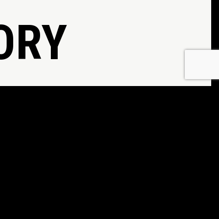
ORY
PRODUCER
作家・演出・文化人