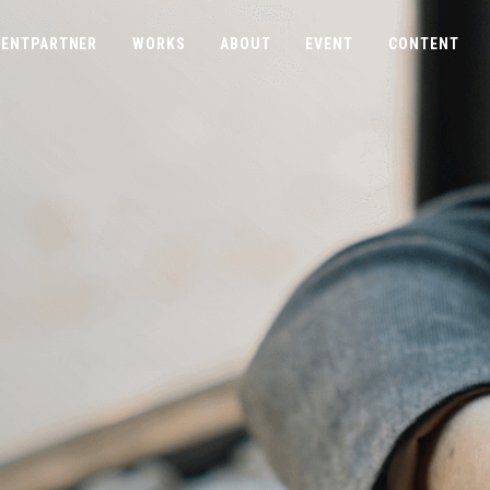
ENTPARTNER
WORKS
ABOUT
EVENT
CONTENT
COMPANY
CONTACT
ABOUTUS