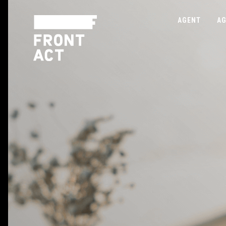
AGENT
AG