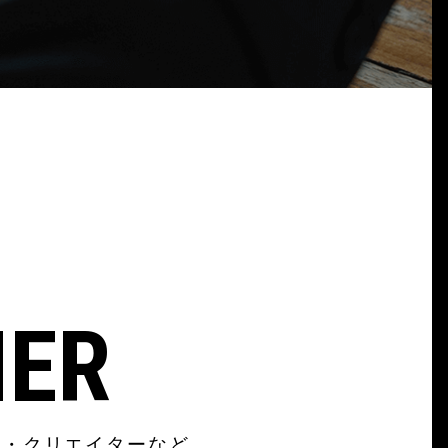
NER
ン・クリエイターなど