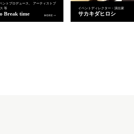
イベントプロデュース、 アーティストプ
ス 等
イベントディレクター・演出家
o Break time
サカキダヒロシ