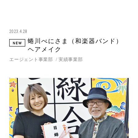
2023.4.28
蜷川べにさま（和楽器バンド）
ヘアメイク
エージェント事業部
実績事業部