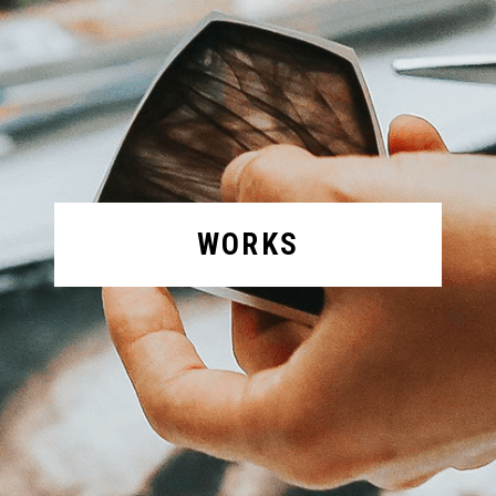
WORKS