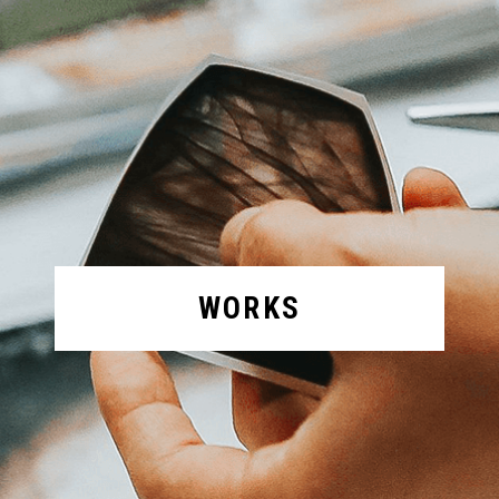
WORKS