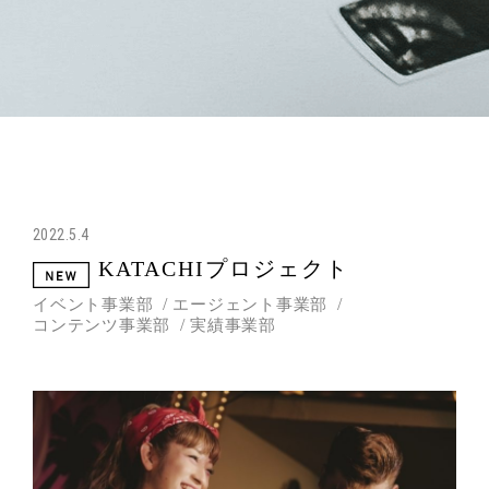
2022.5.4
KATACHIプロジェクト
イベント事業部
エージェント事業部
コンテンツ事業部
実績事業部