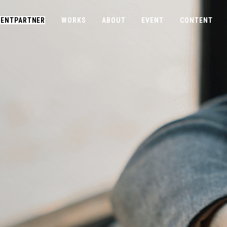
ENTPARTNER
WORKS
ABOUT
EVENT
CONTENT
COMPANY
CONTACT
ABOUTUS