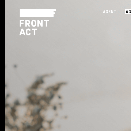
AGENT
AG