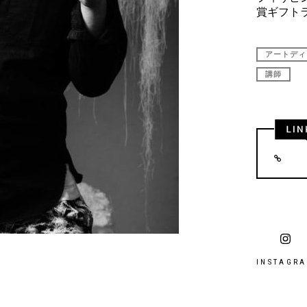
賞ギフト
アートディ
講師
INSTAGR