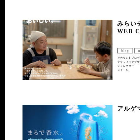
みらい
WEB 
blog
アカウントプロデ
グラフィックデザ
ディレクター
スチール
アルゲ