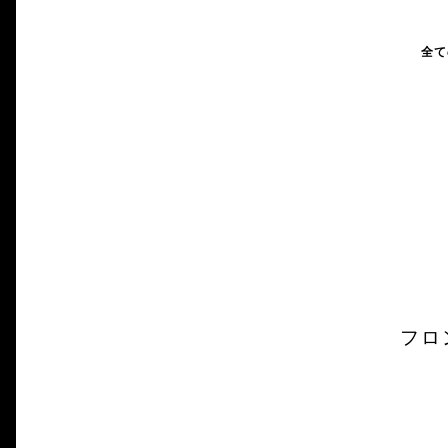
全て
フロ