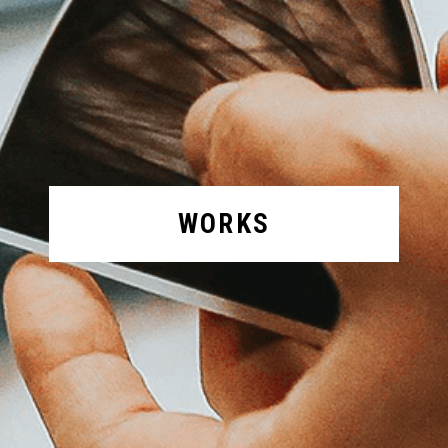
WORKS