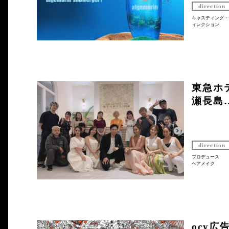
direction
キャスティング・
ィレクション
東急ホテ
瀬長島
direction
プロデュース
ヘアメイク
ocy