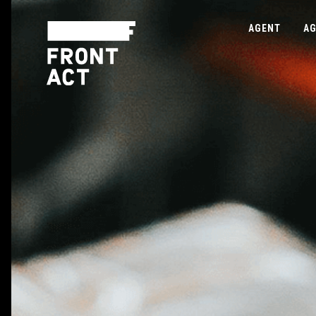
AGENT
AG